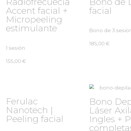
Radiofrecuecia
Bono de 
Accent facial +
facial
Micropeeling
estimulante
Bono de 3 sesio
185,00
€
1 sesión
155,00
€
Ferulac
Bono Dep
Nanotech |
Láser Axil
Peeling facial
Ingles + 
completa