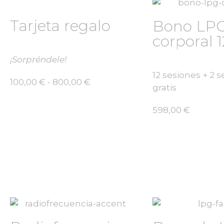
Tarjeta regalo
Bono LP
corporal 1
¡Sorpréndele!
12 sesiones + 2 
100,00
€
-
800,00
€
gratis
598,00
€