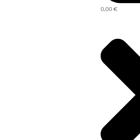
0,00 €