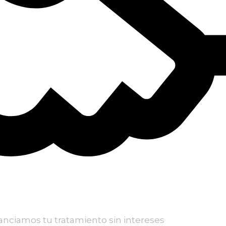
anciamos tu tratamiento sin intereses