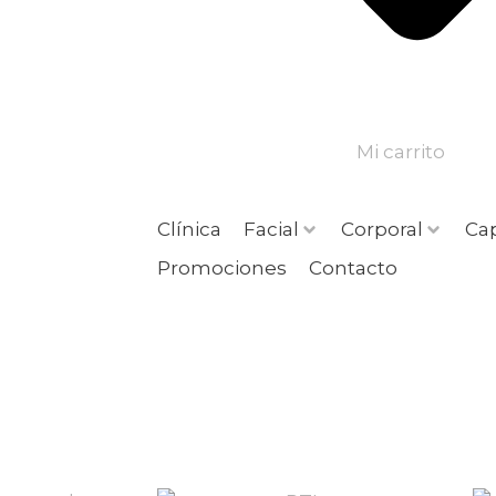
Mi carrito
Clínica
Facial
Corporal
Cap
Promociones
Contacto