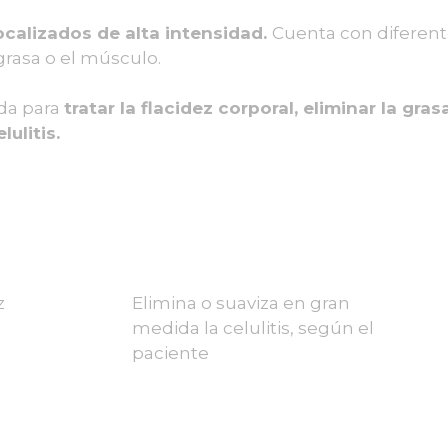
ocalizados de alta intensidad.
Cuenta con diferen
 grasa o el músculo.
ada para
tratar la flacidez corporal, eliminar la gra
ulitis.
z
Elimina o suaviza en gran
medida la celulitis, según el
paciente