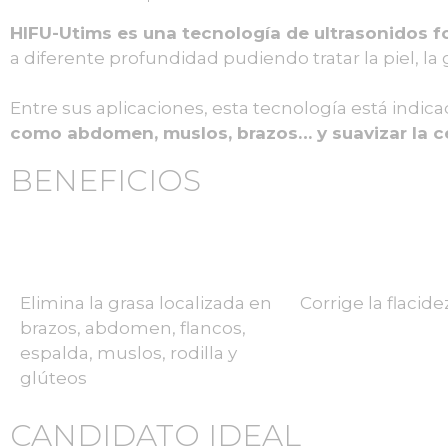
HIFU-Utims es una tecnología de ultrasonidos f
a diferente profundidad pudiendo tratar la piel, la
Entre sus aplicaciones, esta tecnología está indic
como abdomen, muslos, brazos… y suavizar la cel
BENEFICIOS
Elimina la grasa localizada en
Corrige la flacide
brazos, abdomen, flancos,
espalda, muslos, rodilla y
glúteos
CANDIDATO IDEAL