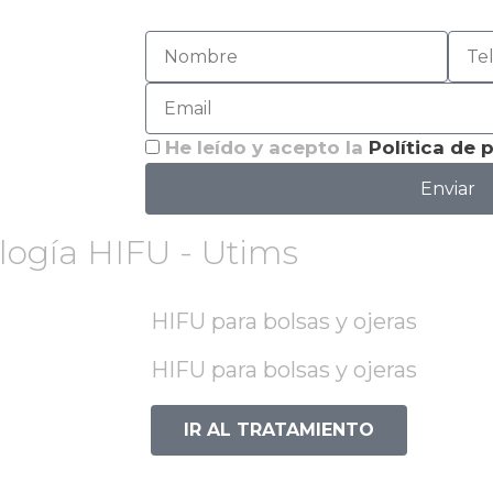
He leído y acepto la
Política de 
Enviar
ología HIFU - Utims
HIFU para bolsas y ojeras
HIFU para bolsas y ojeras
IR AL TRATAMIENTO