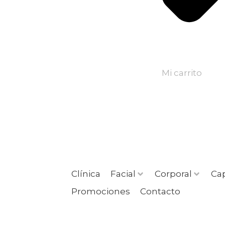
Mi carrito
Clínica
Facial
Corporal
Cap
Promociones
Contacto