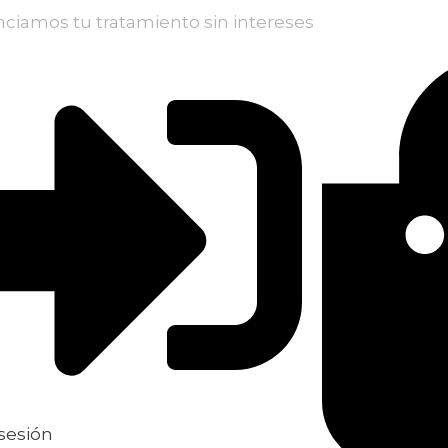
nciamos tu tratamiento sin intereses
 sesión