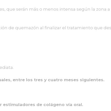
ones, que serán más o menos intensa según la zona a 
ación de quemazón al finalizar el tratamiento que d
ediata.
uales
, entre los tres y cuatro meses siguientes.
estimuladores de colágeno vía oral.