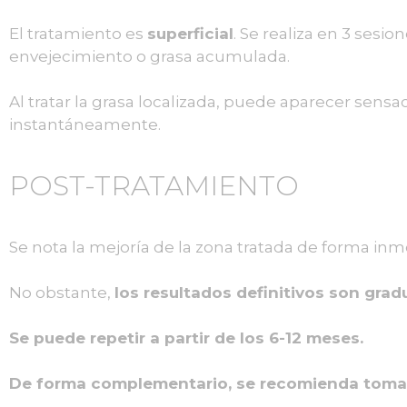
El tratamiento es
superficial
. Se realiza en 3 sesi
envejecimiento o grasa acumulada.
Al tratar la grasa localizada, puede aparecer sens
instantáneamente.
POST-TRATAMIENTO
Se nota la mejoría de la zona tratada de forma inm
No obstante,
los resultados definitivos son grad
Se puede repetir a partir de los 6-12 meses.
De forma complementario, se recomienda tomar 