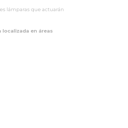
tes lámparas que actuarán
sa localizada en áreas