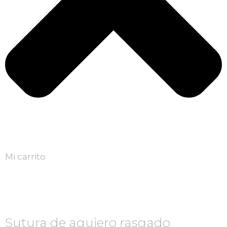
Mi carrito
Sutura de agujero rasgado