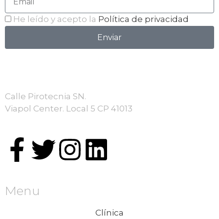
He leído y acepto la
Política de privacidad
Enviar
Calle Pirotecnia SN.
Viapol Center. Local 5 CP 41013
Menu
Clínica