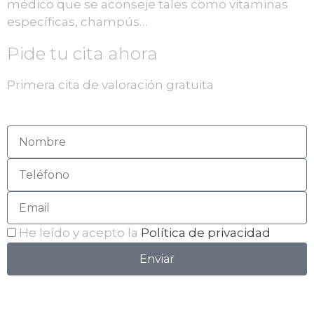
médico que se aconseje tales como vitaminas
específicas, champús…
Pide tu cita ahora
Primera cita de valoración gratuita
He leído y acepto la
Política de privacidad
Enviar