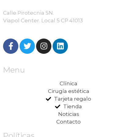
Calle Pirotecnia SN.
Viapol Center. Local 5 CP 41013
Menu
Clínica
Cirugía estética
Tarjeta regalo
Tienda
Noticias
Contacto
Políticas