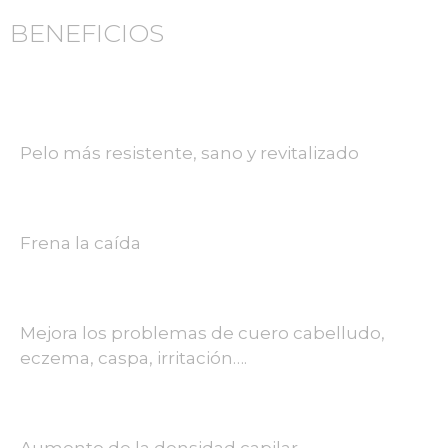
BENEFICIOS
Pelo más resistente, sano y revitalizado
Frena la caída
Mejora los problemas de cuero cabelludo,
eczema, caspa, irritación….
Aumento de la densidad capilar