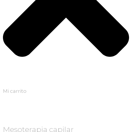
Mi carrito
Mesoterapia capilar