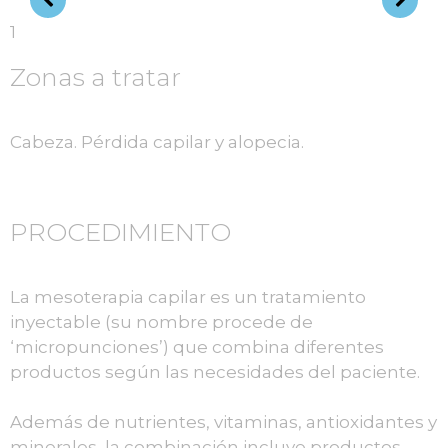
1
Zonas a tratar
Cabeza. Pérdida capilar y alopecia.
PROCEDIMIENTO
La mesoterapia capilar es un tratamiento
inyectable (su nombre procede de
‘micropunciones’) que combina diferentes
productos según las necesidades del paciente.
Además de nutrientes, vitaminas, antioxidantes y
minerales, la combinación incluye productos