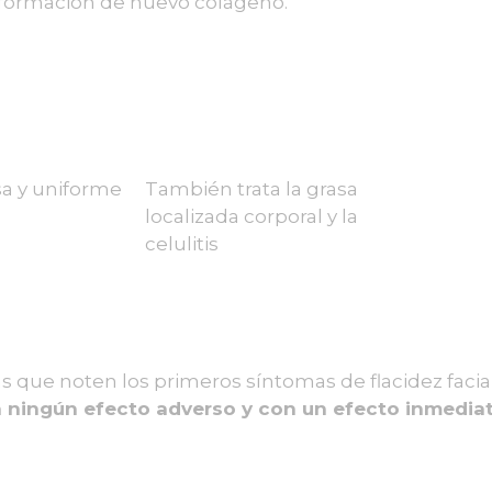
a formación de nuevo colágeno.
a y uniforme
También trata la grasa
localizada corporal y la
celulitis
s que noten los primeros síntomas de flacidez facial
sin ningún efecto adverso y con un efecto inmediat