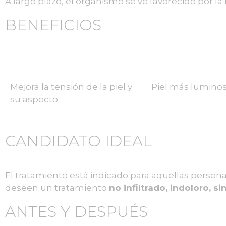
A largo plazo, el organismo se ve favorecido por l
BENEFICIOS
Mejora la tensión de la piel y
Piel más luminos
su aspecto
CANDIDATO IDEAL
El tratamiento está indicado para aquellas persona
deseen un tratamiento
no infiltrado, indoloro, 
ANTES Y DESPUÉS