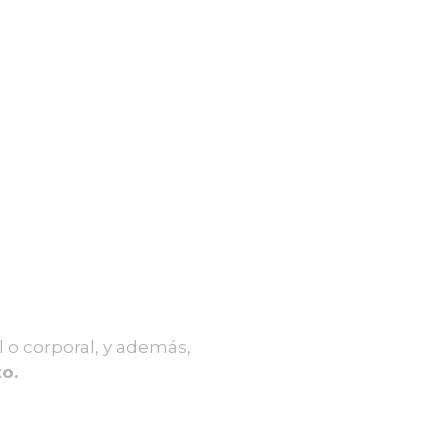
 o corporal, y además,
o.