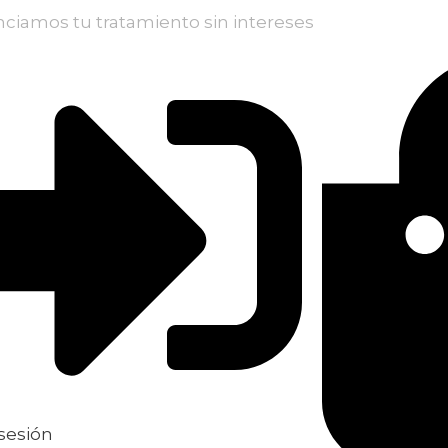
nciamos tu tratamiento sin intereses
 sesión