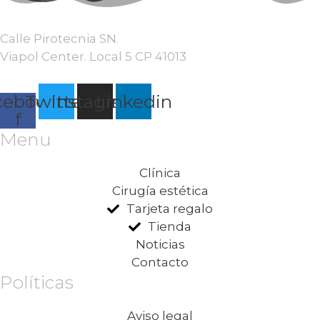
Calle Pirotecnia SN.
Viapol Center. Local 5 CP 41013
cebook-
Twitter
Instagram
Linkedin
f
Menu
Clínica
Cirugía estética
Tarjeta regalo
Tienda
Noticias
Contacto
Políticas
Aviso legal