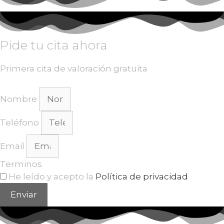
Pide tu cita ahora
Primera cita de valoración gratuita
Nombre
Teléfono
Email
Terminos
He leído y acepto la
Política de privacidad
Enviar