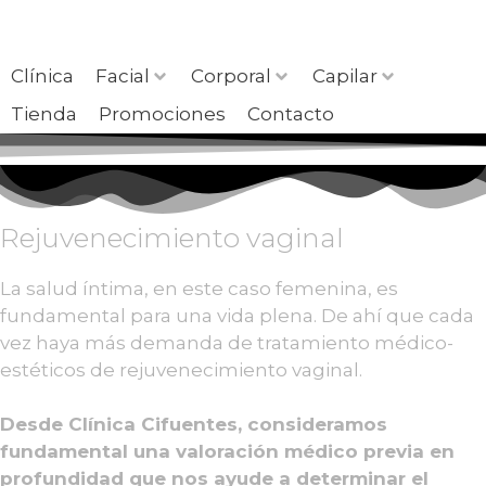
Clínica
Facial
Corporal
Capilar
Tienda
Promociones
Contacto
Rejuvenecimiento vaginal
La salud íntima, en este caso femenina, es
fundamental para una vida plena. De ahí que cada
vez haya más demanda de tratamiento médico-
estéticos de rejuvenecimiento vaginal.
Desde Clínica Cifuentes, consideramos
fundamental una valoración médico previa en
profundidad que nos ayude a determinar el