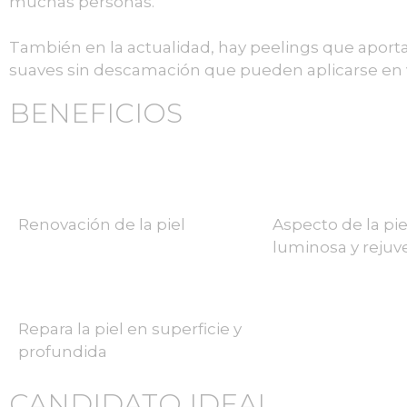
muchas personas.
También en la actualidad, hay peelings que aporta
suaves sin descamación que pueden aplicarse en 
BENEFICIOS
Renovación de la piel
Aspecto de la pi
luminosa y rejuv
Repara la piel en superficie y
profundida
CANDIDATO IDEAL