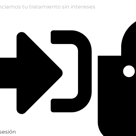
nciamos tu tratamiento sin intereses
 sesión