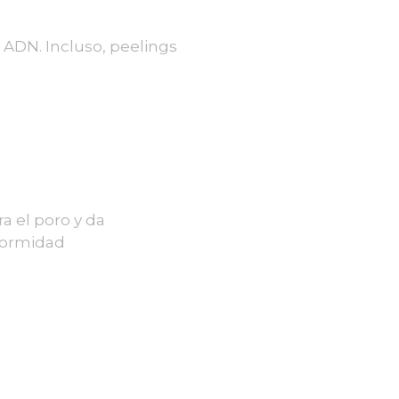
 ADN. Incluso, peelings
ra el poro y da
formidad