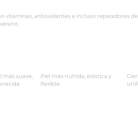
n vitaminas, antioxidantes e incluso reparadores de
verano.
el más suave,
Piel más nutrida, elástica y
Cier
enecida
flexible
uni