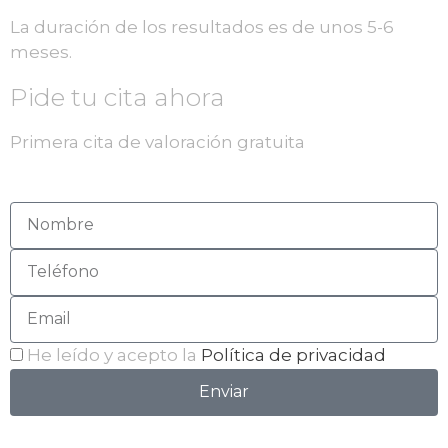
La duración de los resultados es de unos 5-6
meses.
Pide tu cita ahora
Primera cita de valoración gratuita
He leído y acepto la
Política de privacidad
Enviar