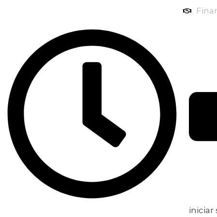
Fina
iniciar