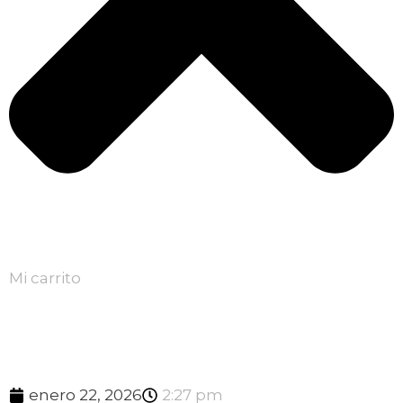
Mi carrito
enero 22, 2026
2:27 pm