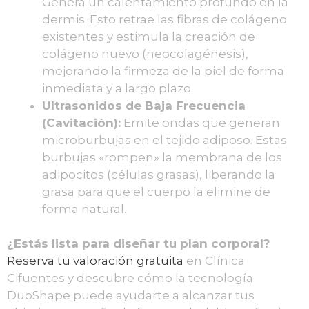
Genera un calentamiento profundo en la
dermis. Esto retrae las fibras de colágeno
existentes y estimula la creación de
colágeno nuevo (neocolagénesis),
mejorando la firmeza de la piel de forma
inmediata y a largo plazo.
Ultrasonidos de Baja Frecuencia
(Cavitación):
Emite ondas que generan
microburbujas en el tejido adiposo. Estas
burbujas «rompen» la membrana de los
adipocitos (células grasas), liberando la
grasa para que el cuerpo la elimine de
forma natural.
¿Estás lista para diseñar tu plan corporal?
Reserva tu valoración gratuita
en Clínica
Cifuentes y descubre cómo la tecnología
DuoShape puede ayudarte a alcanzar tus