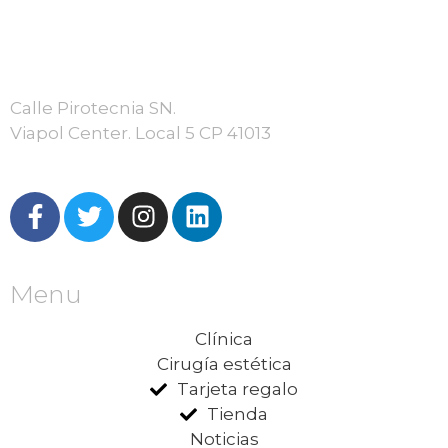
Calle Pirotecnia SN.
Viapol Center. Local 5 CP 41013
Menu
Clínica
Cirugía estética
Tarjeta regalo
Tienda
Noticias