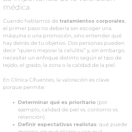
médica
Cuando hablamos de
tratamientos corporales
,
el primer paso no debería ser escoger una
máquina o una promoción, sino entender qué
hay detrás de tu objetivo. Dos personas pueden
decir “quiero mejorar la celulitis” y, sin embargo,
necesitar un enfoque distinto según el tipo de
tejido, el grado, la zona o la calidad de la piel.
En Clínica Cifuentes, la valoración es clave
porque permite:
Determinar qué es prioritario
(por
ejemplo, calidad de piel vs. contorno vs.
retención).
Definir expectativas realistas
: qué puede
mejorar, en qué plazos y con qué