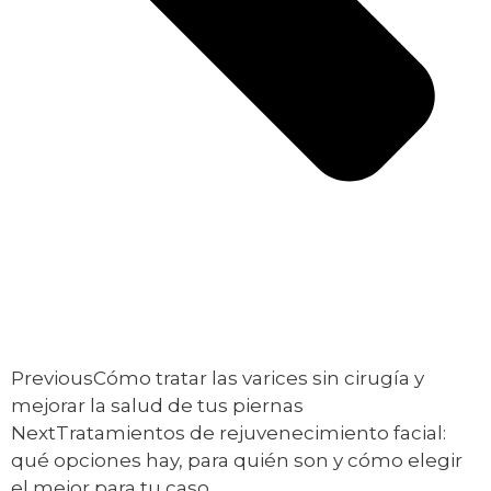
Previous
Cómo tratar las varices sin cirugía y
mejorar la salud de tus piernas
Next
Tratamientos de rejuvenecimiento facial:
qué opciones hay, para quién son y cómo elegir
el mejor para tu caso