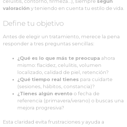
celulitis, contorno, firmeza…), siempre
según
valoración
y teniendo en cuenta tu estilo de vida.
Define tu objetivo
Antes de elegir un tratamiento, merece la pena
responder a tres preguntas sencillas:
¿Qué es lo que más te preocupa
ahora
mismo: flacidez, celulitis, volumen
localizado, calidad de piel, retención?
¿Qué tiempo real tienes
para cuidarte
(sesiones, hábitos, constancia)?
¿Tienes algún evento
o fecha de
referencia (primavera/verano) o buscas una
mejora progresiva?
Esta claridad evita frustraciones y ayuda a