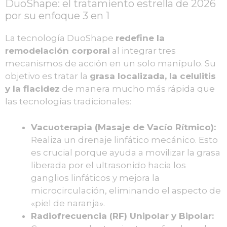
DuoShape: el tratamiento estrella de 2026
por su enfoque 3 en 1
La tecnología DuoShape
redefine la
remodelación corporal
al integrar tres
mecanismos de acción en un solo manípulo. Su
objetivo es tratar la
grasa localizada, la celulitis
y la flacidez
de manera mucho más rápida que
las tecnologías tradicionales:
Vacuoterapia (Masaje de Vacío Rítmico):
Realiza un drenaje linfático mecánico. Esto
es crucial porque ayuda a movilizar la grasa
liberada por el ultrasonido hacia los
ganglios linfáticos y mejora la
microcirculación, eliminando el aspecto de
«piel de naranja».
Radiofrecuencia (RF) Unipolar y Bipolar: