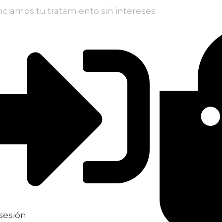
nciamos tu tratamiento sin intereses
 sesión