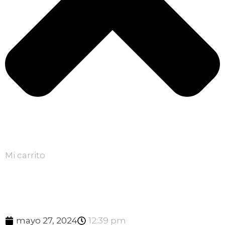
Mi carrito
mayo 27, 2024
12:39 pm