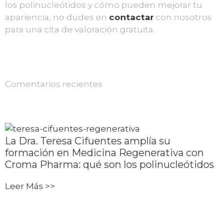
los polinucleótidos y cómo pueden mejorar tu
apariencia, no dudes en
contactar
con nosotros
para una cita de valoración gratuita.
Comentarios recientes
La Dra. Teresa Cifuentes amplía su
formación en Medicina Regenerativa con
Croma Pharma: qué son los polinucleótidos
Leer Más >>