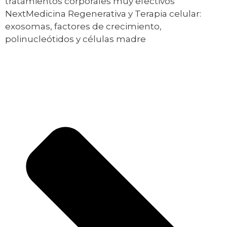
tratamientos corporales muy efectivos
Next
Medicina Regenerativa y Terapia celular:
exosomas, factores de crecimiento,
polinucleótidos y células madre