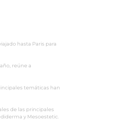
viajado hasta Paris para
 año, reúne a
rincipales temáticas han
les de las principales
 Mediderma y Mesoestetic.