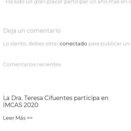
Ha sido un gran placer participar un año más en 
Deja un comentario
Lo siento, debes estar
conectado
para publicar un
Comentarios recientes
La Dra. Teresa Cifuentes participa en
IMCAS 2020
Leer Más >>