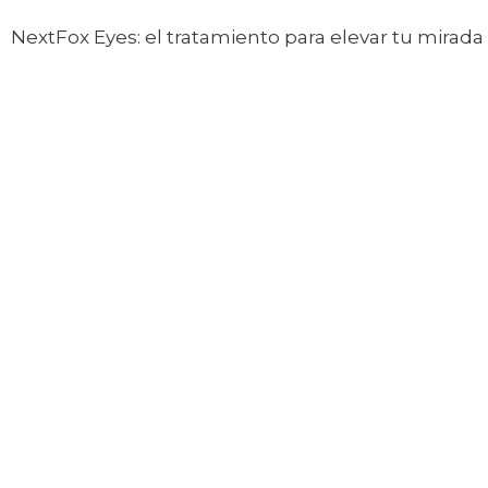
Next
Fox Eyes: el tratamiento para elevar tu mirada