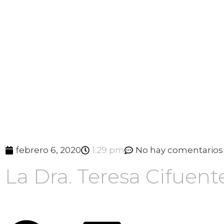
febrero 6, 2020
1:29 pm
No hay comentarios
La Dra. Teresa Cifuen