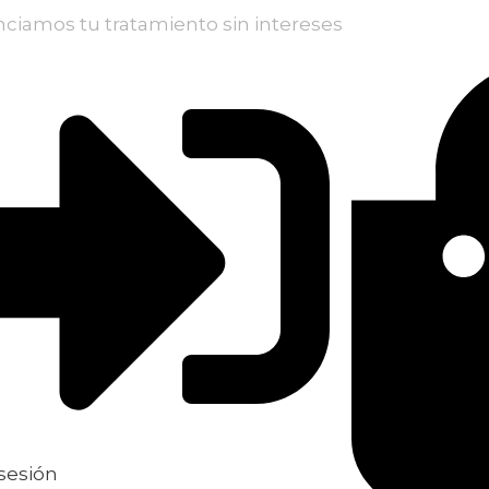
nciamos tu tratamiento sin intereses
 sesión