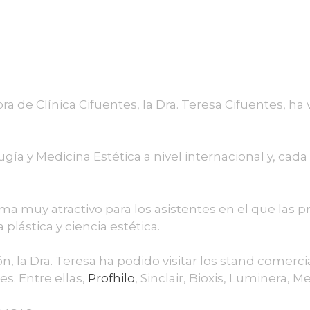
ora de Clínica Cifuentes, la Dra. Teresa Cifuentes, ha 
ía y Medicina Estética a nivel internacional y, cada
 muy atractivo para los asistentes en el que las p
 plástica y ciencia estética.
la Dra. Teresa ha podido visitar los stand comercia
s. Entre ellas,
Profhilo
, Sinclair, Bioxis, Luminera,