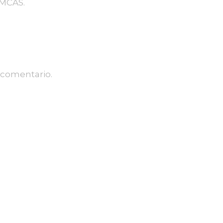
IMCAS.
 comentario.