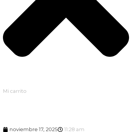
Mi carrito
noviembre 17, 2025
11:28 am