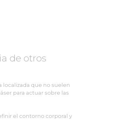
ia de otros
a localizada que no suelen
láser para actuar sobre las
inir el contorno corporal y