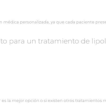
n médica personalizada, ya que cada paciente prese
o para un tratamiento de lipol
er es la mejor opción o si existen otros tratamiento