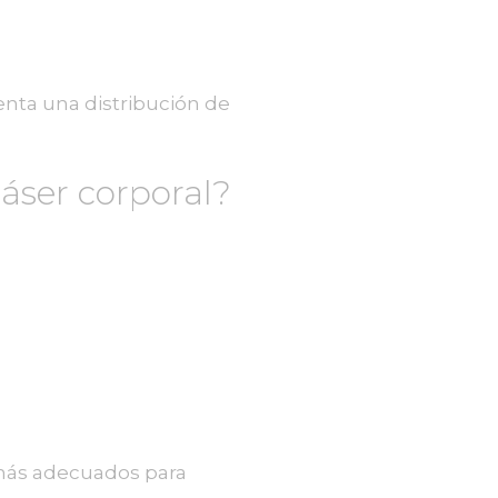
nta una distribución de
áser corporal?
s más adecuados para