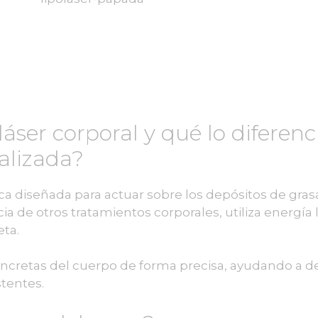
láser corporal y qué lo diferenc
calizada?
a diseñada para actuar sobre los depósitos de gras
cia de otros tratamientos corporales, utiliza energía 
eta.
oncretas del cuerpo de forma precisa, ayudando a def
tentes.