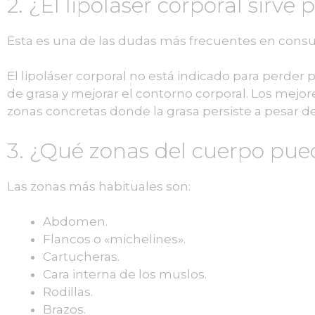
2. ¿El lipoláser corporal sirve
Esta es una de las dudas más frecuentes en consu
El lipoláser corporal no está indicado para perder 
de grasa y mejorar el contorno corporal. Los mejo
zonas concretas donde la grasa persiste a pesar d
3. ¿Qué zonas del cuerpo pued
Las zonas más habituales son:
Abdomen.
Flancos o «michelines».
Cartucheras.
Cara interna de los muslos.
Rodillas.
Brazos.