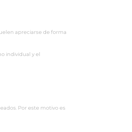
uelen apreciarse de forma
 individual y el
teados. Por este motivo es