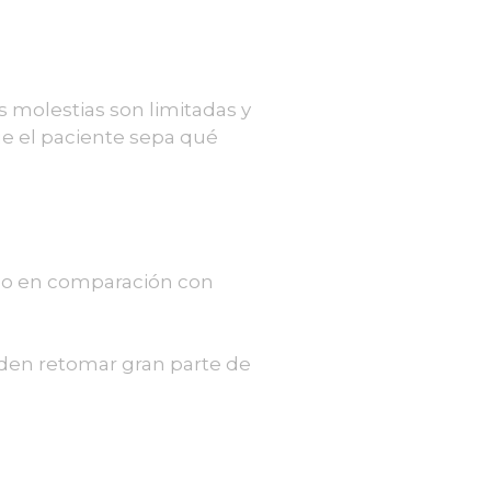
s molestias son limitadas y
ue el paciente sepa qué
ido en comparación con
den retomar gran parte de