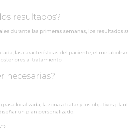
los resultados?
les durante las primeras semanas, los resultados s
ada, las características del paciente, el metabolismo
teriores al tratamiento.
er necesarias?
asa localizada, la zona a tratar y los objetivos plan
 diseñar un plan personalizado.
o?