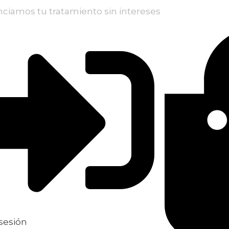
nciamos tu tratamiento sin intereses
 sesión