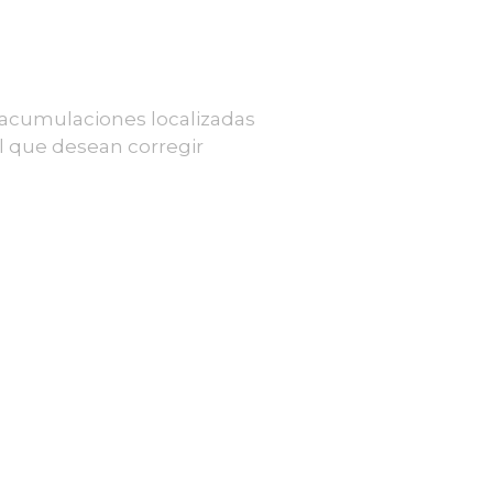
ir acumulaciones localizadas
l que desean corregir