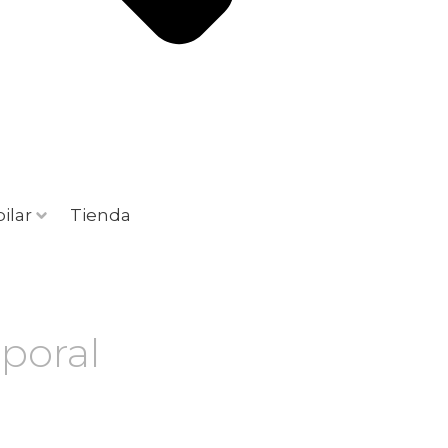
ilar
Tienda
rporal