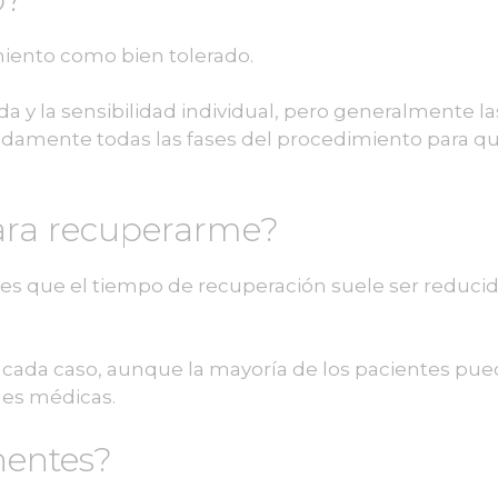
miento como bien tolerado.
a y la sensibilidad individual, pero generalmente la
lladamente todas las fases del procedimiento para q
para recuperarme?
s es que el tiempo de recuperación suele ser reduc
ada caso, aunque la mayoría de los pacientes pue
nes médicas.
nentes?