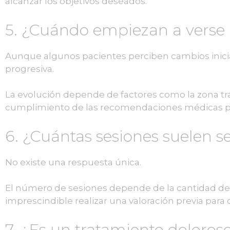
alcanzar los objetivos deseados.
5. ¿Cuándo empiezan a verse 
Aunque algunos pacientes perciben cambios inicia
progresiva.
La evolución depende de factores como la zona trat
cumplimiento de las recomendaciones médicas pos
6. ¿Cuántas sesiones suelen s
No existe una respuesta única.
El número de sesiones depende de la cantidad de gr
imprescindible realizar una valoración previa para
7. ¿Es un tratamiento doloros