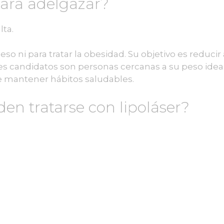
 para adelgazar?
lta.
peso ni para tratar la obesidad. Su objetivo es reduc
res candidatos son personas cercanas a su peso idea
e mantener hábitos saludables.
en tratarse con lipoláser?