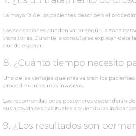
La mayoría de los pacientes describen el procedi
Las sensaciones pueden variar según la zona tratad
transitorias. Durante la consulta se explican deta
puede esperar.
8. ¿Cuánto tiempo necesito 
Una de las ventajas que más valoran los paciente
procedimientos más invasivos.
Las recomendaciones posteriores dependerán de c
sus actividades habituales siguiendo las indicacio
9. ¿Los resultados son perma