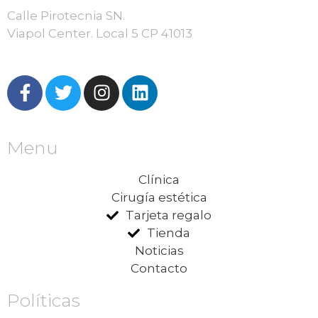
Calle Pirotecnia SN.
Viapol Center. Local 5 CP 41013
Menu
Clínica
Cirugía estética
Tarjeta regalo
Tienda
Noticias
Contacto
Políticas