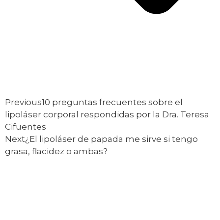
Previous
10 preguntas frecuentes sobre el
lipoláser corporal respondidas por la Dra. Teresa
Cifuentes
Next
¿El lipoláser de papada me sirve si tengo
grasa, flacidez o ambas?