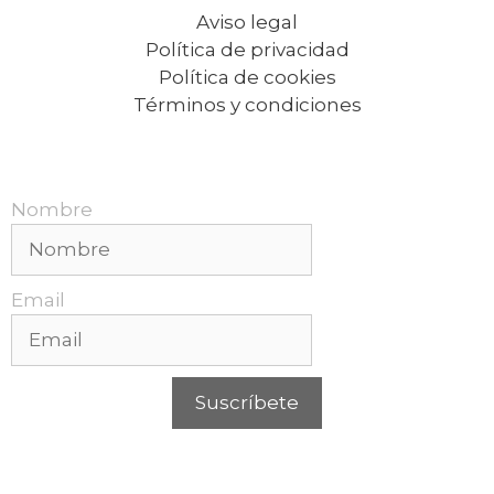
Aviso legal
Política de privacidad
Política de cookies
Términos y condiciones
Recibe nuestras promociones mensuales.
Nombre
Email
Suscríbete
Puedes cancelar tu suscripción en cualquier
momento. Para más información, consulta