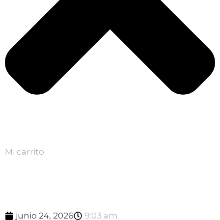
Mi carrito
junio 24, 2026
9:03 am