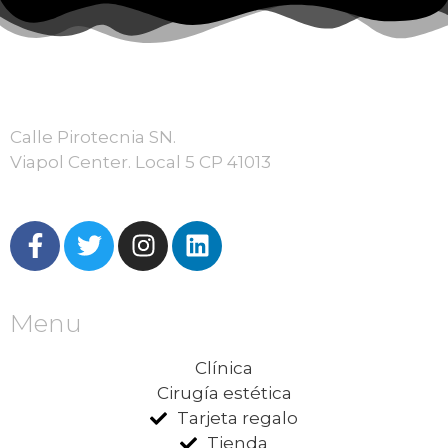
Calle Pirotecnia SN.
Viapol Center. Local 5 CP 41013
Menu
Clínica
Cirugía estética
Tarjeta regalo
Tienda