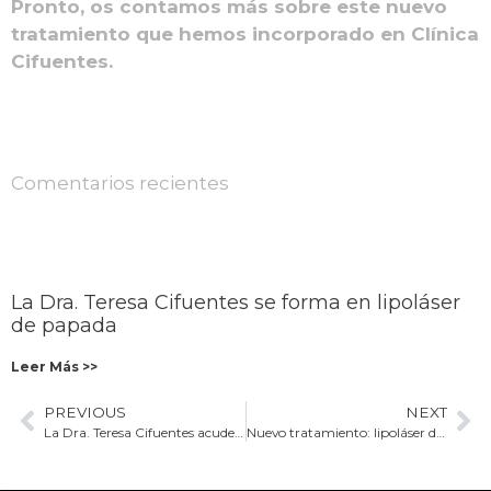
Pronto, os contamos más sobre este nuevo
tratamiento que hemos incorporado en Clínica
Cifuentes.
Comentarios recientes
La Dra. Teresa Cifuentes se forma en lipoláser
de papada
Leer Más >>
PREVIOUS
NEXT
La Dra. Teresa Cifuentes acude al 25º aniversario de Restylane
Nuevo tratamiento: lipoláser de papada