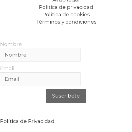
Política de privacidad
Política de cookies
Términos y condiciones
Recibe nuestras promociones mensuales.
Nombre
Email
Suscríbete
Puedes cancelar tu suscripción en cualquier
momento. Para más información, consulta nuestra
Política de Privacidad
.