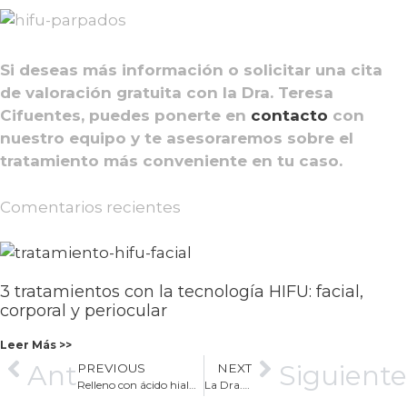
Si deseas más información o solicitar una cita
de valoración gratuita con la Dra. Teresa
Cifuentes, puedes ponerte en
contacto
con
nuestro equipo y te asesoraremos sobre el
tratamiento más conveniente en tu caso.
Comentarios recientes
3 tratamientos con la tecnología HIFU: facial,
corporal y periocular
Leer Más >>
Ant
Siguiente
PREVIOUS
NEXT
Relleno con ácido hialurónico: tratamientos y casos
La Dra. Teresa Cifuentes asiste a las IV Jornadas Hispalenses de Medicina Estética