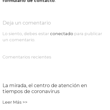
formulario de contacto
.
Deja un comentario
Lo siento, debes estar
conectado
para publicar
un comentario.
Comentarios recientes
La mirada, el centro de atención en
tiempos de coronavirus
Leer Más >>