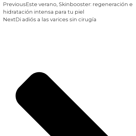
Previous
Este verano, Skinbooster: regeneración e
hidratación intensa para tu piel
Next
Di adiós a las varices sin cirugía