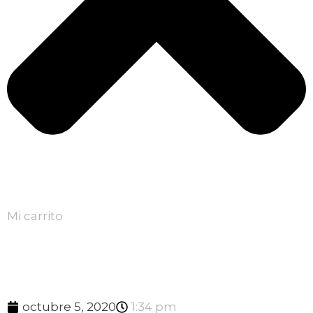
Mi carrito
octubre 5, 2020
1:34 pm