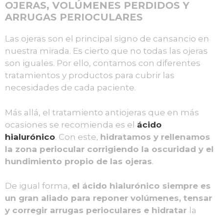
OJERAS, VOLÚMENES PERDIDOS Y
ARRUGAS PERIOCULARES
Las ojeras son el principal signo de cansancio en
nuestra mirada. Es cierto que no todas las ojeras
son iguales. Por ello, contamos con diferentes
tratamientos y productos para cubrir las
necesidades de cada paciente.
Más allá, el tratamiento antiojeras que en más
ocasiones se recomienda es el
ácido
hialurónico
. Con este,
hidratamos y rellenamos
la zona periocular corrigiendo la oscuridad y el
hundimiento propio de las ojeras
.
De igual forma,
el ácido hialurónico siempre es
un gran aliado para reponer volúmenes, tensar
y corregir arrugas perioculares e hidratar
la